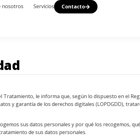
 nosotros
Servicios
Contacto
idad
tamiento, le informa que, según lo dispuesto en el Regla
 datos y garantía de los derechos digitales (LOPDGDD), trata
ecogemos sus datos personales y por qué los recogemos, qu
tratamiento de sus datos personales.