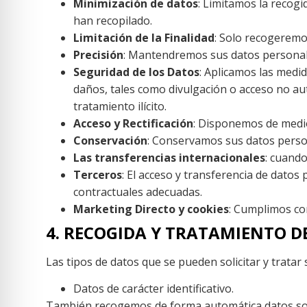
Minimización de datos
: Limitamos la recogi
han recopilado.
Limitación de la Finalidad
: Solo recogeremo
Precisión
: Mantendremos sus datos personale
Seguridad de los Datos
: Aplicamos las medi
daños, tales como divulgación o acceso no auto
tratamiento ilícito.
Acceso y Rectificación
: Disponemos de medio
Conservación
: Conservamos sus datos person
Las transferencias internacionales
: cuand
Terceros
: El acceso y transferencia de datos
contractuales adecuadas.
Marketing Directo y cookies
: Cumplimos con
4. RECOGIDA Y TRATAMIENTO D
Las tipos de datos que se pueden solicitar y tratar 
Datos de carácter identificativo.
También recogemos de forma automática datos sobre