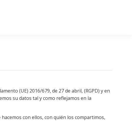
mento (UE) 2016/679, de 27 de abril, (RGPD) y en
remos su datos tal y como reflejamos en la
é hacemos con ellos, con quién los compartimos,