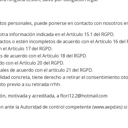
datos personales, puede ponerse en contacto con nosotros 
otra información indicada en el Artículo 15.1 del RGPD.
actos o estén incompletos de acuerdo con el Artículo 16 del
 el Artículo 17 del RGPD.
s de acuerdo con el Artículo 18 del RGPD.
do con el Artículo 20 del RGPD.
les de acuerdo con el artículo 21 del RGPD.
idad concreta, tiene derecho a retirar el consentimiento ot
to previo a su retirada rrhh.
n, motivada y acreditada, a flori12.2@hotmail.com
 ante la Autoridad de control competente (www.aepd.es) si c