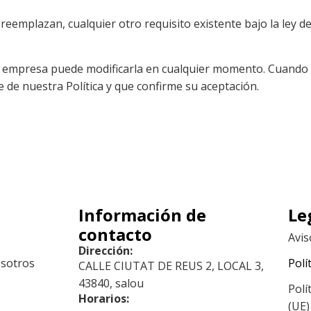
reemplazan, cualquier otro requisito existente bajo la ley de
y la empresa puede modificarla en cualquier momento. Cuando 
 de nuestra Política y que confirme su aceptación.
ú
Información de
Le
contacto
Avis
Dirección:
sotros
Polí
CALLE CIUTAT DE REUS 2, LOCAL 3,
43840, salou
Polí
Horarios:
(UE)