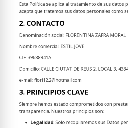
Esta Política se aplica al tratamiento de sus datos 
acepta que tratemos sus datos personales como se d
2. CONTACTO
Denominación social: FLORENTINA ZAFRA MORAL
Nombre comercial: ESTIL JOVE
CIF: 39688941A
Domicilio: CALLE CIUTAT DE REUS 2, LOCAL 3, 43840,
e-mail: flori12.2@hotmail.com
3. PRINCIPIOS CLAVE
Siempre hemos estado comprometidos con prestar nu
transparencia. Nuestros principios son:
Legalidad
: Solo recopilaremos sus Datos pers