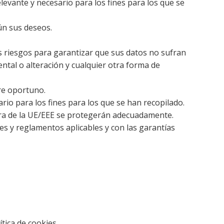
levante y necesario para los fines para los que se
ún sus deseos.
os riesgos para garantizar que sus datos no sufran
ental o alteración y cualquier otra forma de
re oportuno.
io para los fines para los que se han recopilado.
uera de la UE/EEE se protegerán adecuadamente.
yes y reglamentos aplicables y con las garantías
tica de cookies.