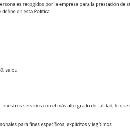
personales recogidos por la empresa para la prestación de sus
efine en esta Política.
 salouㅤㅤ
estros servicios con el más alto grado de calidad, lo que i
onales para fines específicos, explícitos y legítimos.