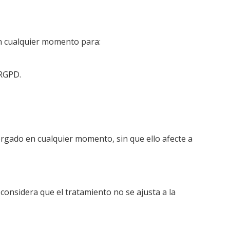
en cualquier momento para:
 RGPD.
orgado en cualquier momento, sin que ello afecte a
onsidera que el tratamiento no se ajusta a la