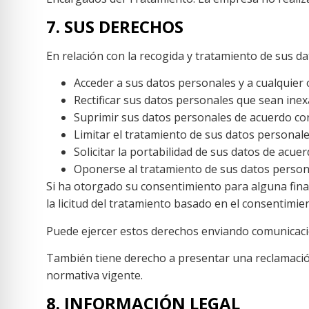
7. SUS DERECHOS
En relación con la recogida y tratamiento de sus 
Acceder a sus datos personales y a cualquier 
Rectificar sus datos personales que sean inex
Suprimir sus datos personales de acuerdo con
Limitar el tratamiento de sus datos personale
Solicitar la portabilidad de sus datos de acuer
Oponerse al tratamiento de sus datos persona
Si ha otorgado su consentimiento para alguna final
la licitud del tratamiento basado en el consentimien
Puede ejercer estos derechos enviando comunicació
También tiene derecho a presentar una reclamación
normativa vigente.
8. INFORMACIÓN LEGAL