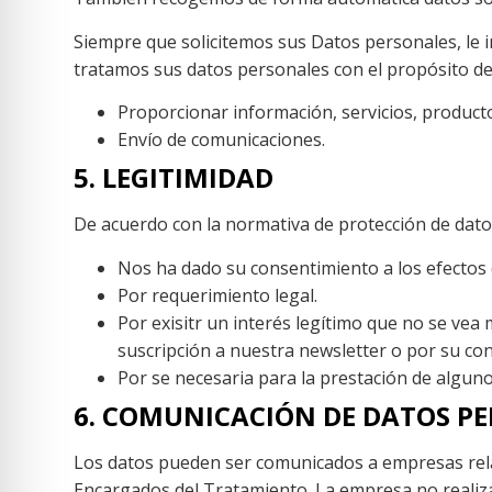
Siempre que solicitemos sus Datos personales, le 
tratamos sus datos personales con el propósito de
Proporcionar información, servicios, producto
Envío de comunicaciones.
5. LEGITIMIDAD
De acuerdo con la normativa de protección de dato
Nos ha dado su consentimiento a los efectos
Por requerimiento legal.
Por exisitr un interés legítimo que no se ve
suscripción a nuestra newsletter o por su cond
Por se necesaria para la prestación de alguno
6. COMUNICACIÓN DE DATOS P
Los datos pueden ser comunicados a empresas rela
Encargados del Tratamiento. La empresa no realiza