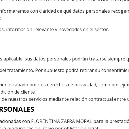
informaremos con claridad de qué datos personales recogem
:
s, información relevante y novedades en el sector.
s aplicable, sus datos personales podrán tratarse siempre q
 del tratamiento. Por supuesto podrá retirar su consentimi
a menoscabado por sus derechos de privacidad, como por ejem
ición de cliente.
 de nuestros servicios mediante relación contractual entre 
ERSONALES
cionadas con FLORENTINA ZAFRA MORAL para la prestación d
rá ninguna cesión, salvo por obligación legal.