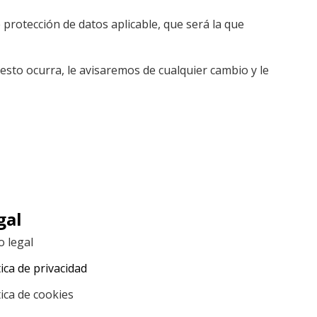
 protección de datos aplicable, que será la que
esto ocurra, le avisaremos de cualquier cambio y le
gal
o legal
tica de privacidad
tica de cookies