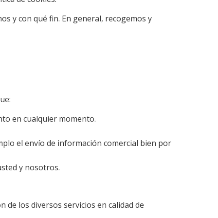
os y con qué fin. En general, recogemos y
ue:
ento en cualquier momento.
plo el envío de información comercial bien por
usted y nosotros.
e los diversos servicios en calidad de