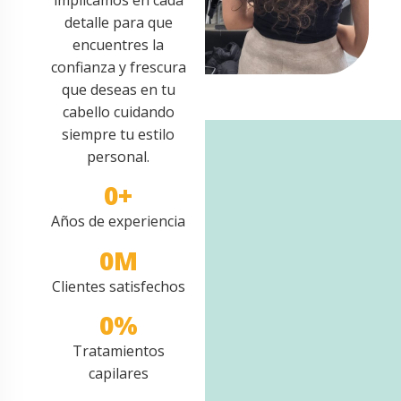
detalle para que
encuentres la
confianza y frescura
que deseas en tu
cabello cuidando
siempre tu estilo
personal.
0
+
Años de experiencia
0
M
Clientes satisfechos
0
%
Tratamientos
capilares